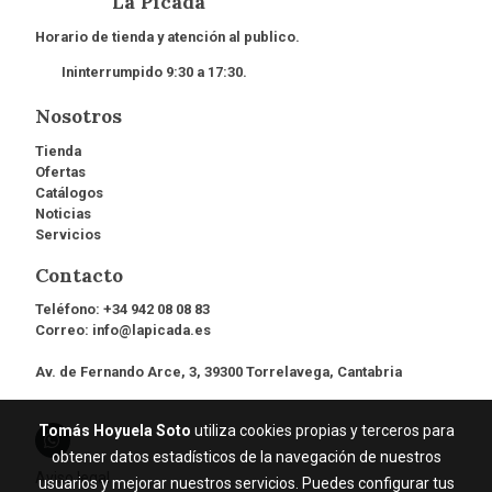
La Picada
Horario de tienda y atención al publico.
Ininterrumpido 9:30 a 17:30.
Nosotros
Tienda
Ofertas
Catálogos
Noticias
Servicios
Contacto
Teléfono:
+34 942 08 08 83
Correo:
info@lapicada.es
Av. de Fernando Arce, 3, 39300 Torrelavega, Cantabria
Tomás Hoyuela Soto
utiliza cookies propias y terceros para
obtener datos estadísticos de la navegación de nuestros
Aviso legal
usuarios y mejorar nuestros servicios. Puedes configurar tus