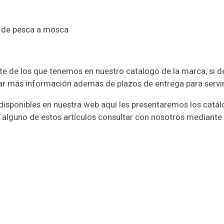
a de pesca a mosca
arte de los que tenemos en nuestro catalogo de la marca, si 
r más información ademas de plazos de entrega para servir
isponibles en nuestra web aquí les presentaremos los catá
alguno de estos artículos consultar con nosotros mediante 