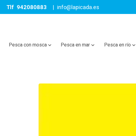
Tlf
942080883
|
info@lapicada.es
Pesca con mosca
Pesca en mar
Pesca en río