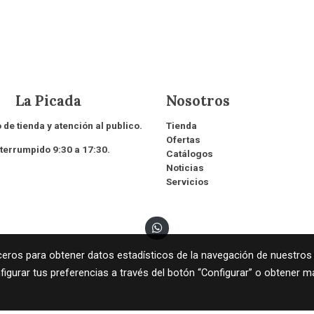
 Picada
Nosotros
 de tienda y atención al publico.
Tienda
Ofertas
rrumpido 9:30 a 17:30.
Catálogos
Noticias
Servicios
tica de cookies
Gestión de cookies
Política de privacidad
Condic
rceros para obtener datos estadísticos de la navegación de nuestros
figurar tus preferencias a través del botón “Configurar” o obtener m