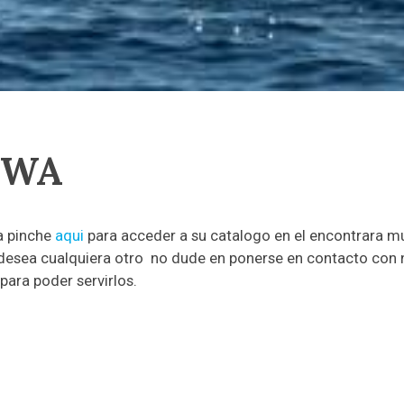
IWA
a pinche
aqui
para acceder a su catalogo en el encontrara mul
 desea cualquiera otro no dude en ponerse en contacto con
ara poder servirlos.