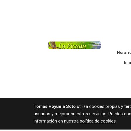
La
Horario
Ininte
Aviso legal
Polí
Tomás Hoyuela Soto
utiliza cookies propias y te
usuarios y mejorar nuestros servicios. Puedes con
información en nuestra
política de cookies
.