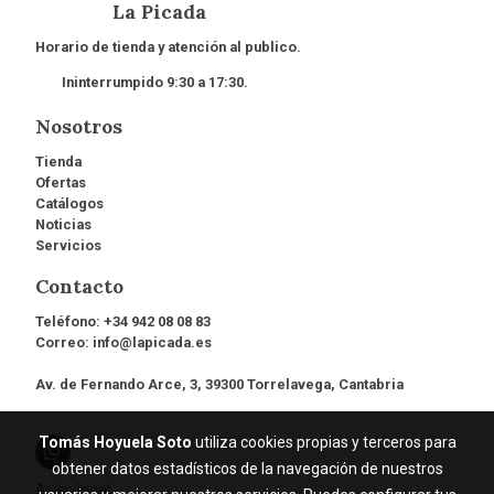
La Picada
Horario de tienda y atención al publico.
Ininterrumpido 9:30 a 17:30.
Nosotros
Tienda
Ofertas
Catálogos
Noticias
Servicios
Contacto
Teléfono:
+34 942 08 08 83
Correo:
info@lapicada.es
Av. de Fernando Arce, 3, 39300 Torrelavega, Cantabria
Tomás Hoyuela Soto
utiliza cookies propias y terceros para
obtener datos estadísticos de la navegación de nuestros
Aviso legal