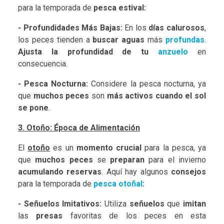
para la temporada de
pesca estival:
- Profundidades Más Bajas:
En los
días calurosos
,
los peces tienden a
buscar aguas
más
profundas
.
Ajusta la profundidad de tu
anzuelo
en
consecuencia.
- Pesca Nocturna:
Considere la pesca nocturna, ya
que
muchos peces
son
más activos cuando el sol
se pone
.
3. Otoño: Época de Alimentación
El
otoño
es un
momento crucial
para la pesca, ya
que
muchos peces
se
preparan
para el invierno
acumulando reservas
. Aquí hay algunos
consejos
para la temporada de
pesca otoñal
:
- Señuelos Imitativos:
Utiliza
señuelos
que
imitan
las
presas
favoritas de los peces en esta