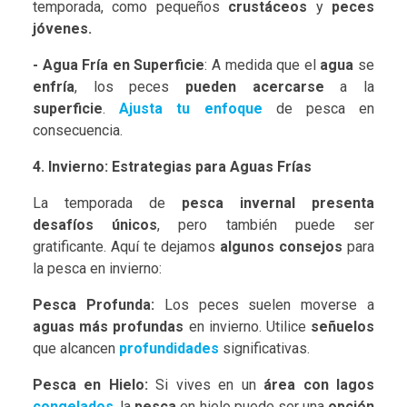
temporada, como pequeños
crustáceos
y
peces
jóvenes.
- Agua Fría en Superficie
: A medida que el
agua
se
enfría
, los peces
pueden acercarse
a la
superficie
.
Ajusta tu enfoque
de pesca en
consecuencia.
4. Invierno: Estrategias para Aguas Frías
La temporada de
pesca invernal presenta
desafíos únicos
, pero también puede ser
gratificante. Aquí te dejamos
algunos consejos
para
la pesca en invierno:
Pesca Profunda:
Los peces suelen moverse a
aguas más profundas
en invierno. Utilice
señuelos
que alcancen
profundidades
significativas.
Pesca en Hielo:
Si vives en un
área con lagos
congelados
, la
pesca
en hielo puede ser una
opción