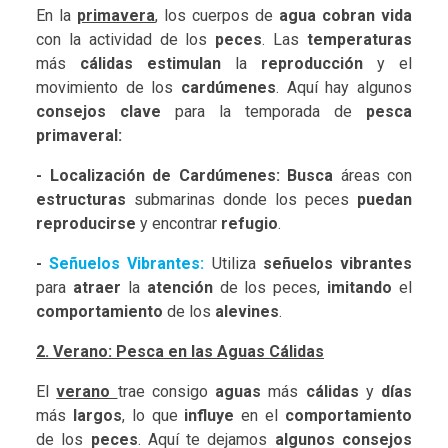
En la
primavera
, los cuerpos de
agua cobran vida
con la actividad de los
peces
. Las
temperaturas
más
cálidas estimulan
la
reproducción
y el
movimiento de los
cardúmenes
. Aquí hay algunos
consejos clave
para la temporada de
pesca
primaveral:
- Localización de Cardúmenes:
Busca
áreas con
estructuras
submarinas donde los peces
puedan
reproducirse
y encontrar
refugio
.
-
Señuelos Vibrantes:
Utiliza
señuelos vibrantes
para
atraer
la
atención
de los peces,
imitando
el
comportamiento
de los
alevines
.
2. Verano: Pesca en las Aguas Cálidas
El
verano
trae consigo
aguas
más
cálidas
y
días
más
largos
, lo que
influye
en el
comportamiento
de los
peces
. Aquí te dejamos
algunos consejos