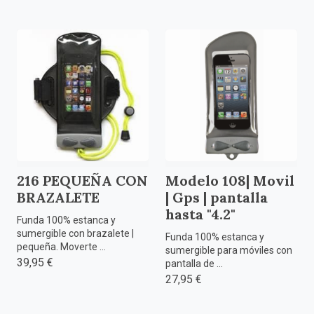
216 PEQUEÑA CON
Modelo 108| Movil
BRAZALETE
| Gps | pantalla
hasta "4.2"
Funda 100% estanca y
sumergible con brazalete |
Funda 100% estanca y
pequeña. Moverte ...
sumergible para móviles con
39,95 €
pantalla de ...
27,95 €