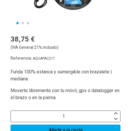
38,75 €
(IVA General 21% incluido)
Referencia:
AQUAPAC217
Funda 100% estanca y sumergible con brazalete |
mediana .
Moverte libremente con tu móvil, gps o datalogger en
el brazo o en la pierna.
Añadir a la cesta