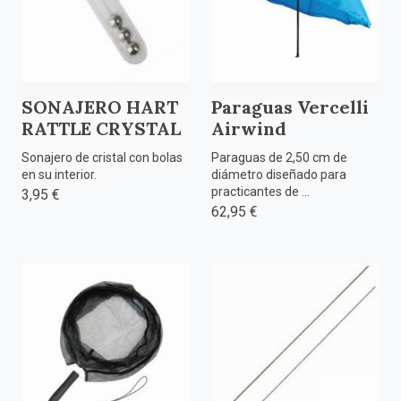
SONAJERO HART
Paraguas Vercelli
RATTLE CRYSTAL
Airwind
Sonajero de cristal con bolas
Paraguas de 2,50 cm de
en su interior.
diámetro diseñado para
practicantes de ...
3,95 €
62,95 €