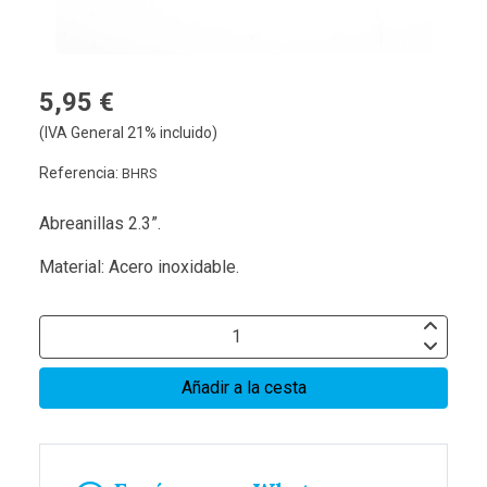
5,95 €
(IVA General 21% incluido)
Referencia:
BHRS
Abreanillas 2.3”.
Material: Acero inoxidable.
Añadir a la cesta