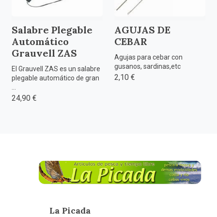
Salabre Plegable
AGUJAS DE
Automático
CEBAR
Grauvell ZAS
Agujas para cebar con
gusanos, sardinas,etc
El Grauvell ZAS es un salabre
2,10 €
plegable automático de gran
...
24,90 €
La Picada