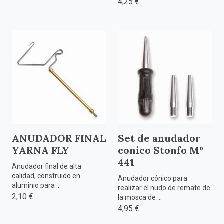
4,25 €
ANUDADOR FINAL
Set de anudador
YARNA FLY
conico Stonfo Mº
441
Anudador final de alta
calidad, construido en
Anudador cónico para
aluminio para ...
realizar el nudo de remate de
2,10 €
la mosca de ...
4,95 €