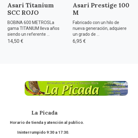
Asari Titanium
Asari Prestige 100
SCC ROJO
M
BOBINA 600 METROSLa
Fabricado con un hilo de
gama TITANIUM lleva años
nueva generación, adquiere
siendo un referente ...
un grado de ...
14,50 €
6,95 €
La Picada
Horario de tienda y atención al publico.
Ininterrumpido 9:30 a 17:30.