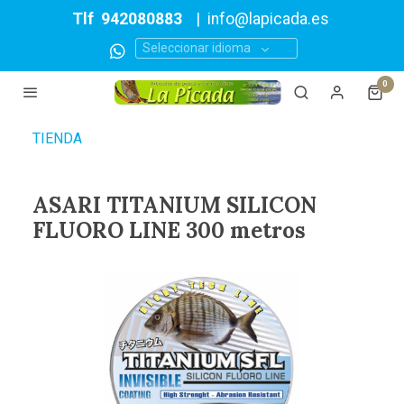
Tlf
942080883
|
info@lapicada.es
Seleccionar idioma
0
TIENDA
ASARI TITANIUM SILICON
FLUORO LINE 300 metros