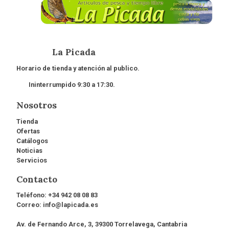
La Picada
Horario de tienda y atención al publico.
Ininterrumpido 9:30 a 17:30.
Nosotros
Tienda
Ofertas
Catálogos
Noticias
Servicios
Contacto
Teléfono:
+34 942 08 08 83
Correo:
info@lapicada.es
Av. de Fernando Arce, 3, 39300 Torrelavega, Cantabria