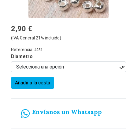
2,90 €
(IVA General 21% incluido)
Referencia:
4951
Diametro
Añadir a la cesta
Envíanos un Whatsapp