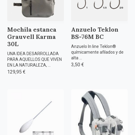
Mochila estanca
Anzuelo Teklon
Grauvell Karma
BS-76M BC
30L
Anzuelo In line Teklon®
químicamente afilados y de
UNA IDEA DESARROLLADA
alta ...
PARA AQUELLOS QUE VIVEN
3,50 €
EN LA NATURALEZA, ...
129,95 €