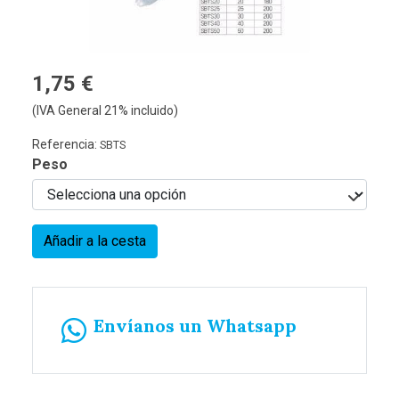
1,75 €
(IVA General 21% incluido)
Referencia:
SBTS
Peso
Añadir a la cesta
Envíanos un Whatsapp