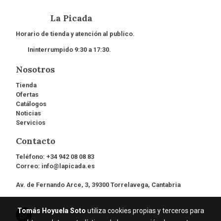
La Picada
Horario de tienda y atención al publico.
Ininterrumpido 9:30 a 17:30.
Nosotros
Tienda
Ofertas
Catálogos
Noticias
Servicios
Contacto
Teléfono:
+34 942 08 08 83
Correo:
info@lapicada.es
Av. de Fernando Arce, 3, 39300 Torrelavega, Cantabria
Tomás Hoyuela Soto
utiliza cookies propias y terceros para