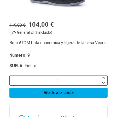
104,00 €
119,00 €
(IVA General 21% incluido)
Bota ATOM bota economica y ligera de la casa Vision
Numero:
9
SUELA:
Fieltro
Añadir a la cesta