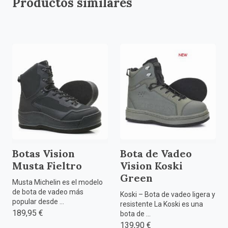
Productos similares
Botas Vision
Bota de Vadeo
Musta Fieltro
Vision Koski
Green
Musta Michelin es el modelo
de bota de vadeo más
Koski – Bota de vadeo ligera y
popular desde ...
resistente La Koski es una
189,95 €
bota de ...
139,90 €