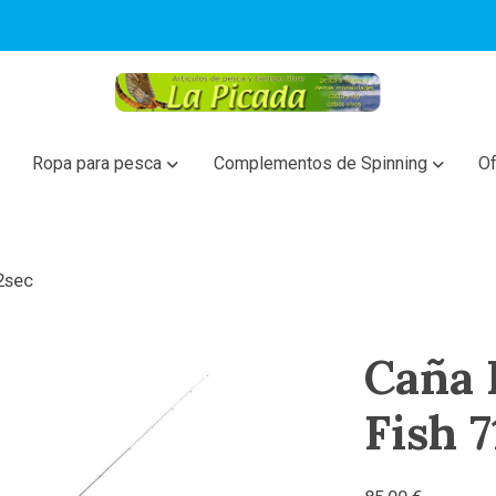
Ropa para pesca
Complementos de Spinning
Of
2sec
Caña 
Fish 