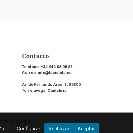
Contacto
Teléfono:
+34 942 08 08 83
Correo:
info@lapicada.es
Av. de Fernando Arce, 3, 39300
Torrelavega, Cantabria
iones de compra
Configurar
Rechazar
Aceptar
ás