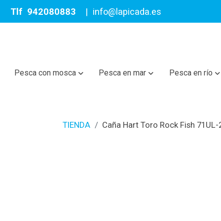
Tlf
942080883
|
info@lapicada.es
Pesca con mosca
Pesca en mar
Pesca en río
TIENDA
Caña Hart Toro Rock Fish 71UL-