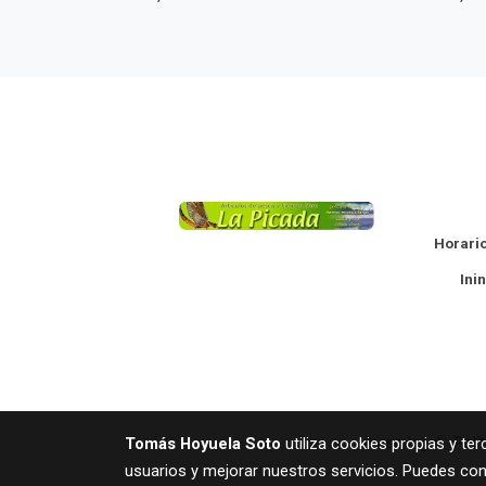
La
Horario
Ininte
Aviso legal
Polí
Tomás Hoyuela Soto
utiliza cookies propias y te
usuarios y mejorar nuestros servicios. Puedes con