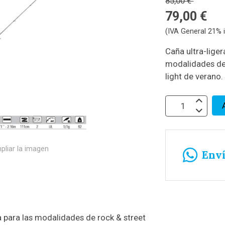
85,00 €
79,00 €
(IVA General 21% i
Caña ultra-lige
modalidades de r
light de verano.
pliar la imagen
Env
 para las modalidades de rock & street