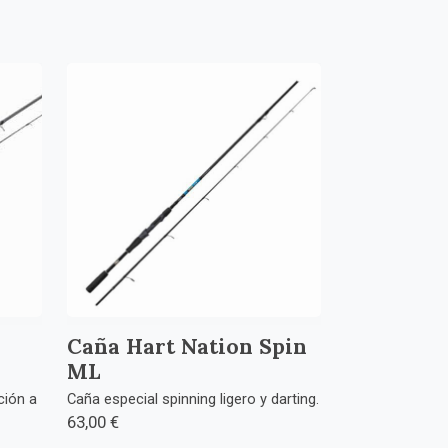
Caña Hart Nation Spin
ML
ción a
Caña especial spinning ligero y darting.
63,00 €