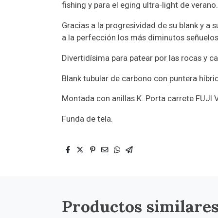
fishing y para el eging ultra-light de verano
Gracias a la progresividad de su blank y a 
a la perfección los más diminutos señuelos
Divertidísima para patear por las rocas y 
Blank tubular de carbono con puntera híbr
Montada con anillas K. Porta carrete FUJ
Funda de tela.
Productos similare