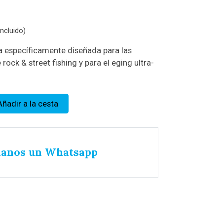
ncluido)
ra específicamente diseñada para las
ock & street fishing y para el eging ultra-
Añadir a la cesta
íanos un Whatsapp