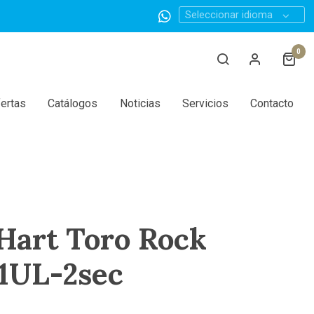
Seleccionar idioma
0
ertas
Catálogos
Noticias
Servicios
Contacto
Hart Toro Rock
71UL-2sec