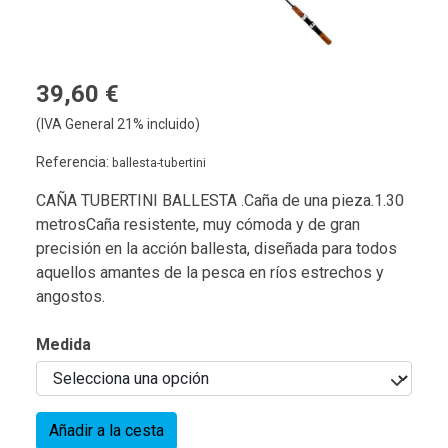
39,60 €
(IVA General 21% incluido)
Referencia:
ballesta-tubertini
CAÑA TUBERTINI BALLESTA .Caña de una pieza.1.30
metrosCaña resistente, muy cómoda y de gran
precisión en la acción ballesta, diseñada para todos
aquellos amantes de la pesca en ríos estrechos y
angostos.
Medida
Añadir a la cesta