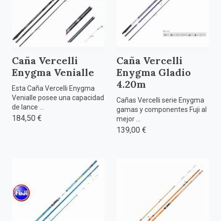
Caña Vercelli
Caña Vercelli
Enygma Venialle
Enygma Gladio
4.20m
Esta Caña Vercelli Enygma
Venialle posee una capacidad
Cañas Vercelli serie Enygma
de lance ...
gamas y componentes Fuji al
184,50 €
mejor ...
139,00 €