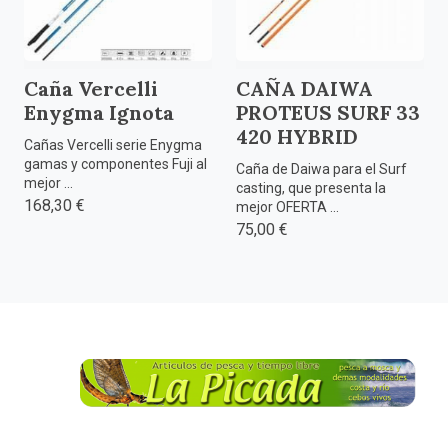
Caña Vercelli
CAÑA DAIWA
Enygma Ignota
PROTEUS SURF 33
420 HYBRID
Cañas Vercelli serie Enygma
gamas y componentes Fuji al
Caña de Daiwa para el Surf
mejor ...
casting, que presenta la
168,30 €
mejor OFERTA ...
75,00 €