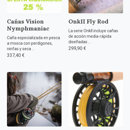
Cañas Vision
OnkII Fly Rod
Nymphmaniac
La serie OnkII incluye cañas
de acción media-rápida
Caña especializada en pesca
diseñadas ...
a mosca con perdigones,
299,90 €
ninfas y seca ...
337,40 €