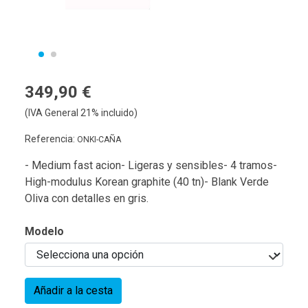
349,90 €
(IVA General 21% incluido)
Referencia:
ONKI-CAÑA
- Medium fast acion- Ligeras y sensibles- 4 tramos-
High-modulus Korean graphite (40 tn)- Blank Verde
Oliva con detalles en gris.
Modelo
Añadir a la cesta