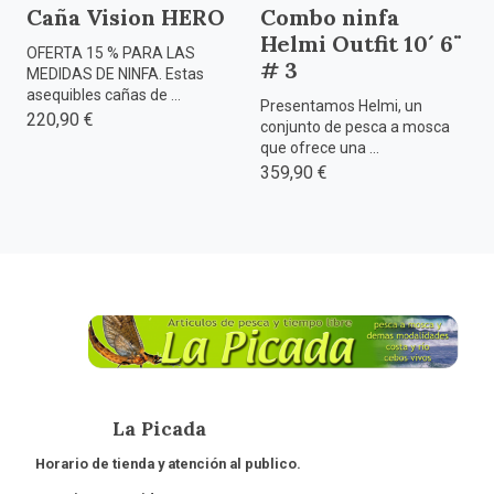
Caña Vision HERO
Combo ninfa
Helmi Outfit 10´ 6¨
OFERTA 15 % PARA LAS
# 3
MEDIDAS DE NINFA. Estas
asequibles cañas de ...
Presentamos Helmi, un
220,90 €
conjunto de pesca a mosca
que ofrece una ...
359,90 €
La Picada
Horario de tienda y atención al publico.