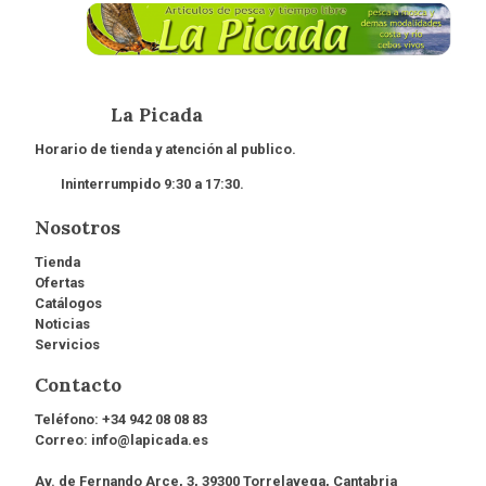
La Picada
Horario de tienda y atención al publico.
Ininterrumpido 9:30 a 17:30.
Nosotros
Tienda
Ofertas
Catálogos
Noticias
Servicios
Contacto
Teléfono:
+34 942 08 08 83
Correo:
info@lapicada.es
Av. de Fernando Arce, 3, 39300 Torrelavega, Cantabria