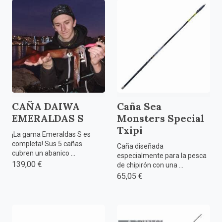
CAÑA DAIWA
Caña Sea
EMERALDAS S
Monsters Special
Txipi
¡La gama Emeraldas S es
completa! Sus 5 cañas
Caña diseñada
cubren un abanico ...
especialmente para la pesca
139,00 €
de chipirón con una ...
65,05 €