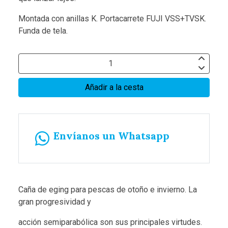
Montada con anillas K. Portacarrete FUJI VSS+TVSK.
Funda de tela.
Añadir a la cesta
Envíanos un Whatsapp
Caña de eging para pescas de otoño e invierno. La
gran progresividad y
acción semiparabólica son sus principales virtudes.