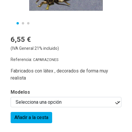
6,55 €
(IVA General 21% incluido)
Referencia:
CAPARAZONES
Fabricados con látex , decorados de forma muy
realista
Modelos
Añadir a la cesta