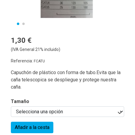
1,30 €
(IVA General 21% incluido)
Referencia:
FCATU
Capuchón de plástico con forma de tubo.Evita que la
caña telescopica se despliegue y protege nuestra
caña.
Tamaño
Añadir a la cesta