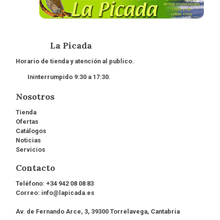
La Picada
Horario de tienda y atención al publico.
Ininterrumpido 9:30 a 17:30.
Nosotros
Tienda
Ofertas
Catálogos
Noticias
Servicios
Contacto
Teléfono:
+34 942 08 08 83
Correo:
info@lapicada.es
Av. de Fernando Arce, 3, 39300 Torrelavega, Cantabria