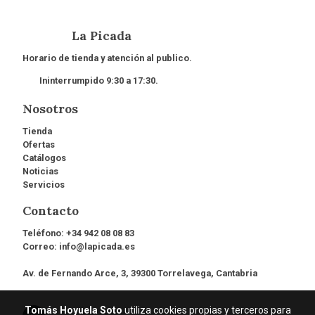
La Picada
Horario de tienda y atención al publico.
Ininterrumpido 9:30 a 17:30.
Nosotros
Tienda
Ofertas
Catálogos
Noticias
Servicios
Contacto
Teléfono:
+34 942 08 08 83
Correo:
info@lapicada.es
Av. de Fernando Arce, 3, 39300 Torrelavega, Cantabria
Tomás Hoyuela Soto
utiliza cookies propias y terceros para