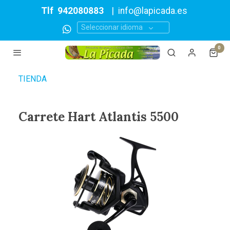
Tlf
942080883
|
info@lapicada.es
Seleccionar idioma
0
TIENDA
Carrete Hart Atlantis 5500