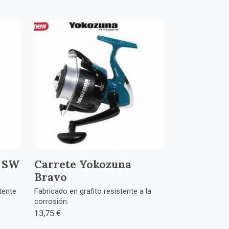
a SW
Carrete Yokozuna
Bravo
tente
Fabricado en grafito resistente a la
corrosión.
13,75 €