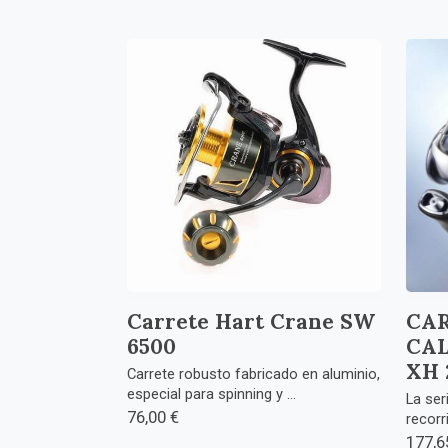
Carrete Hart Crane SW
CA
6500
CAL
XH 
Carrete robusto fabricado en aluminio,
especial para spinning y ...
La ser
76,00 €
recorr
177,6