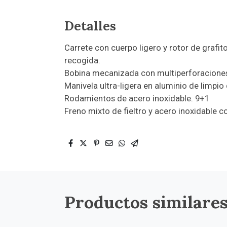
Detalles
Carrete con cuerpo ligero y rotor de grafito
recogida.
Bobina mecanizada con multiperforaciones
Manivela ultra-ligera en aluminio de limp
Rodamientos de acero inoxidable. 9+1
Freno mixto de fieltro y acero inoxidable c
Productos similare