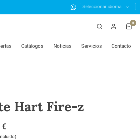
Seleccionar idioma
0
ertas
Catálogos
Noticias
Servicios
Contacto
te Hart Fire-z
 €
ncluido)