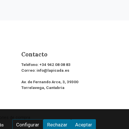
Contacto
Teléfono:
+34 942 08 08 83
Correo:
info@lapicada.es
Av. de Fernando Arce, 3, 39300
Torrelavega, Cantabria
iones de compra
Configurar
Rechazar
Aceptar
ás