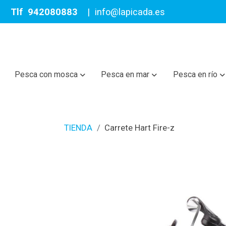
Tlf
942080883
|
info@lapicada.es
Pesca con mosca
Pesca en mar
Pesca en río
TIENDA
Carrete Hart Fire-z