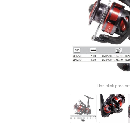
Haz click para am