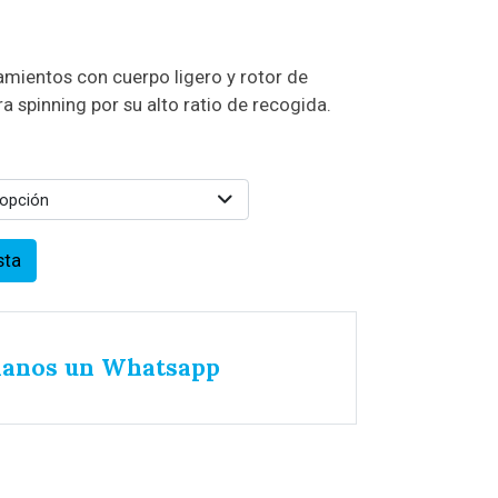
mientos con cuerpo ligero y rotor de
ara spinning por su alto ratio de recogida.
 opción
sta
íanos un Whatsapp