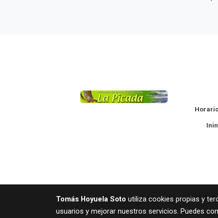
La
Horario
Ininte
Aviso legal
Polí
Tomás Hoyuela Soto
utiliza cookies propias y te
usuarios y mejorar nuestros servicios. Puedes con