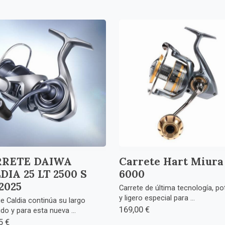
RRETE DAIWA
Carrete Hart Miur
DIA 25 LT 2500 S
6000
2025
Carrete de última tecnología, po
y ligero especial para ...
ie Caldia continúa su largo
169,00 €
ido y para esta nueva ...
5 €