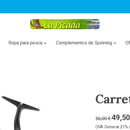
Ropa para pesca
Complementos de Spinning
Of
Carre
49,50
56,00 €
(IVA General 21% i