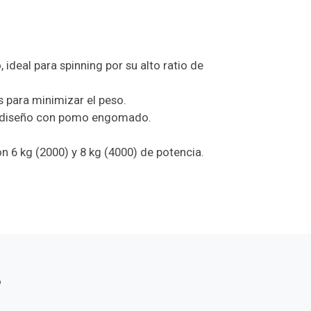
, ideal para spinning por su alto ratio de
 para minimizar el peso.
io diseño con pomo engomado.
on 6 kg (2000) y 8 kg (4000) de potencia.
s