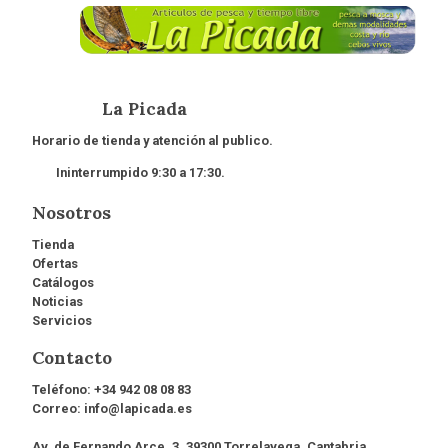
La Picada
Horario de tienda y atención al publico.
Ininterrumpido 9:30 a 17:30.
Nosotros
Tienda
Ofertas
Catálogos
Noticias
Servicios
Contacto
Teléfono:
+34 942 08 08 83
Correo:
info@lapicada.es
Av. de Fernando Arce, 3, 39300 Torrelavega, Cantabria