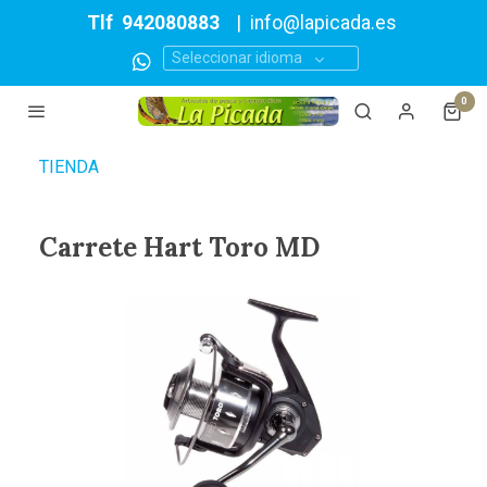
Tlf
942080883
|
info@lapicada.es
Seleccionar idioma
0
TIENDA
Carrete Hart Toro MD