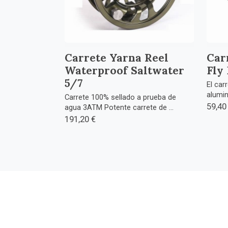
Carrete Yarna Reel
Car
Waterproof Saltwater
Fly
5/7
El car
alumin
Carrete 100% sellado a prueba de
59,40
agua 3ATM Potente carrete de ...
191,20 €