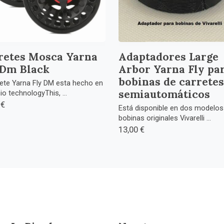
retes Mosca Yarna
Adaptadores Large
 Dm Black
Arbor Yarna Fly pa
bobinas de carretes
rete Yarna Fly DM esta hecho en
semiautomáticos
io technologyThis, ...
 €
Está disponible en dos modelos
bobinas originales Vivarelli ...
13,00 €