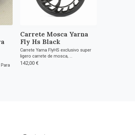
Carrete Mosca Yarna
ra
Fly Hs Black
Carrete Yarna FlyHS exclusivo super
ligero carrete de mosca, ...
142,00 €
 Para