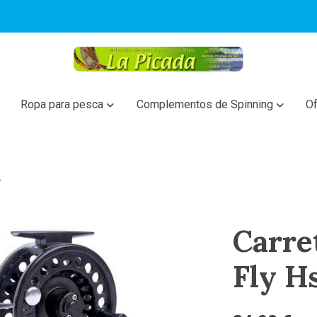
Ropa para pesca
Complementos de Spinning
Of
6
Carre
Fly H