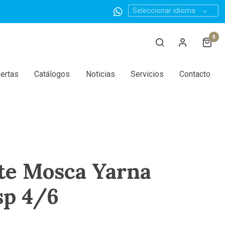
Seleccionar idioma
0
ertas
Catálogos
Noticias
Servicios
Contacto
te Mosca Yarna
sp 4/6