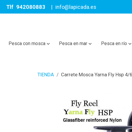
Tlf
942080883
|
info@lapicada.es
Pesca con mosca
Pesca en mar
Pesca en río
TIENDA
Carrete Mosca Yarna Fly Hsp 4/