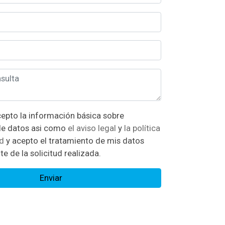
n básica sobre
protección de datos asi como
el aviso legal
y
la política
ad
y acepto el tratamiento de mis datos
te de la solicitud realizada.
Enviar