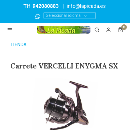
Tlf
942080883
|
info@lapicada.es
Seleccionar idioma
0
TIENDA
Carrete VERCELLI ENYGMA SX