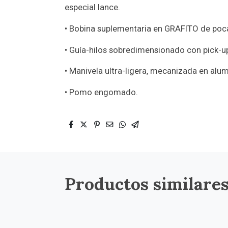
especial lance.
• Bobina suplementaria en GRAFITO de poc
• Guía-hilos sobredimensionado con pick-u
• Manivela ultra-ligera, mecanizada en alum
• Pomo engomado.
Productos similare