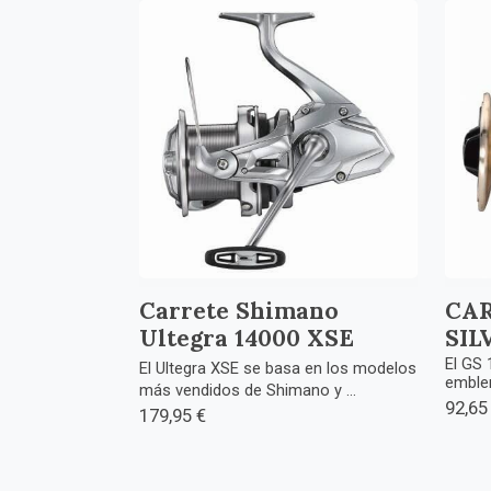
Carrete Shimano
CA
Ultegra 14000 XSE
SIL
El GS 
El Ultegra XSE se basa en los modelos
emblem
más vendidos de Shimano y ...
92,65
179,95 €