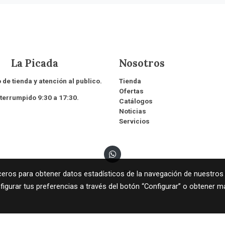
 Picada
Nosotros
 de tienda y atención al publico.
Tienda
Ofertas
rrumpido 9:30 a 17:30.
Catálogos
Noticias
Servicios
tica de cookies
Gestión de cookies
Política de privacidad
Condic
rceros para obtener datos estadísticos de la navegación de nuestros
figurar tus preferencias a través del botón “Configurar” o obtener m