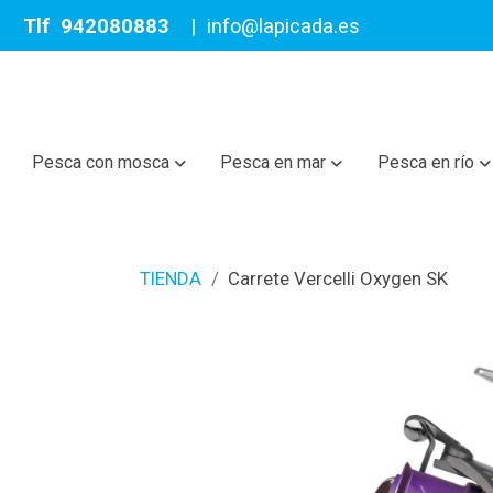
Tlf
942080883
|
info@lapicada.es
Pesca con mosca
Pesca en mar
Pesca en río
TIENDA
Carrete Vercelli Oxygen SK