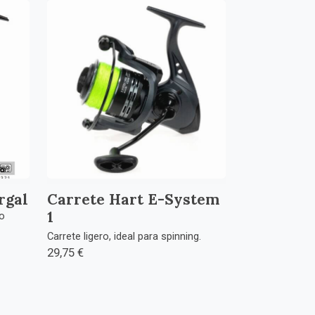
rgal
Carrete Hart E-System
1
o
Carrete ligero, ideal para spinning.
29,75 €