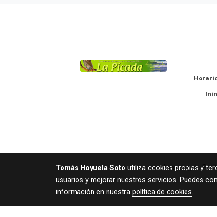
La
Horario
Ininte
Aviso legal
Polí
Tomás Hoyuela Soto
utiliza cookies propias y te
usuarios y mejorar nuestros servicios. Puedes con
información en nuestra
política de cookies
.