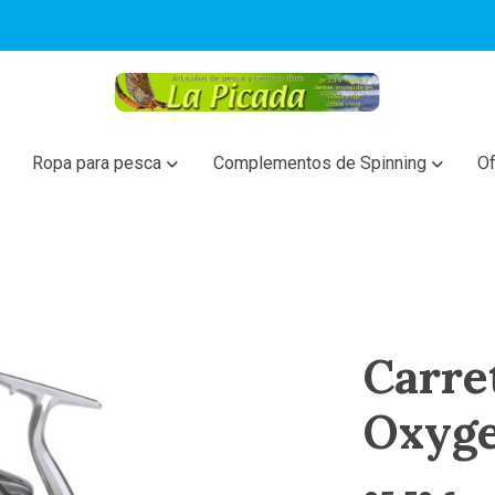
Ropa para pesca
Complementos de Spinning
Of
Carre
Oxyg