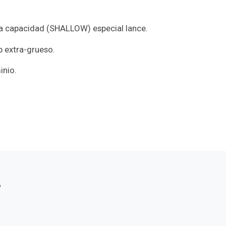
a capacidad (SHALLOW) especial lance.
p extra-grueso.
inio.
s