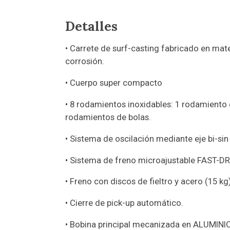
Detalles
• Carrete de surf-casting fabricado en mater
corrosión.
• Cuerpo super compacto
• 8 rodamientos inoxidables: 1 rodamiento d
rodamientos de bolas.
• Sistema de oscilación mediante eje bi-sin 
• Sistema de freno microajustable FAST-D
• Freno con discos de fieltro y acero (15 kg
• Cierre de pick-up automático.
• Bobina principal mecanizada en ALUMIN