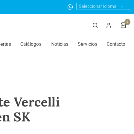
Seleccionar idioma
0
ertas
Catálogos
Noticias
Servicios
Contacto
te Vercelli
en SK