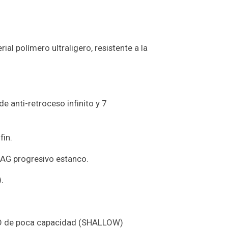
ial polímero ultraligero, resistente a la
e anti-retroceso infinito y 7
fin.
RAG progresivo estanco.
).
IO de poca capacidad (SHALLOW)