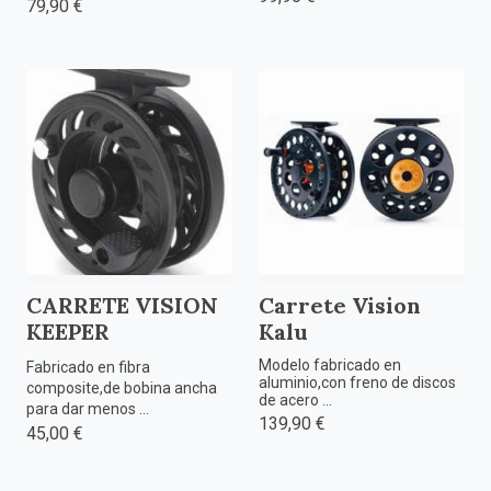
79,90 €
CARRETE VISION
Carrete Vision
KEEPER
Kalu
Modelo fabricado en
Fabricado en fibra
aluminio,con freno de discos
composite,de bobina ancha
de acero ...
para dar menos ...
139,90 €
45,00 €