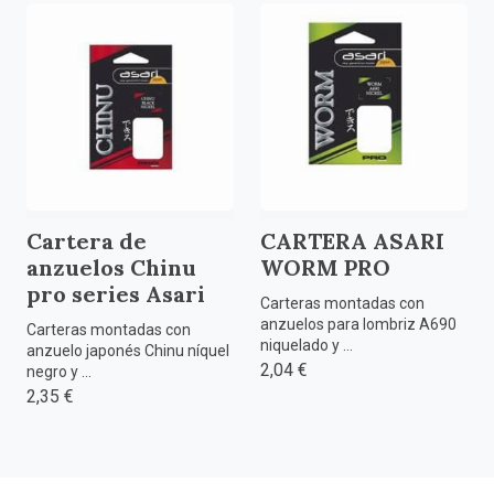
Cartera de
CARTERA ASARI
anzuelos Chinu
WORM PRO
pro series Asari
Carteras montadas con
anzuelos para lombriz A690
Carteras montadas con
niquelado y ...
anzuelo japonés Chinu níquel
2,04 €
negro y ...
2,35 €