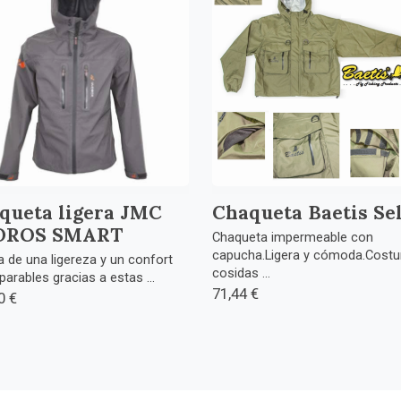
queta ligera JMC
Chaqueta Baetis Sel
DROS SMART
Chaqueta impermeable con
capucha.Ligera y cómoda.Costu
 de una ligereza y un confort
cosidas ...
arables gracias a estas ...
71,44 €
0 €