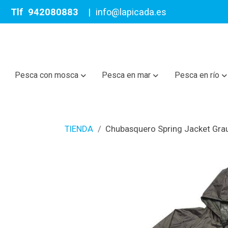
Tlf
942080883
|
info@lapicada.es
Pesca con mosca
Pesca en mar
Pesca en río
TIENDA
Chubasquero Spring Jacket Grau