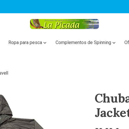
Ropa para pesca
Complementos de Spinning
Of
vell
Chuba
Jacke