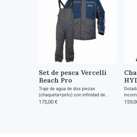
Set de pesca Vercelli
Cha
Beach Pro
HY
Traje de agua de dos piezas
Dotada
(chaqueta+peto) con infinidad de ...
incomp
175,00 €
159,0