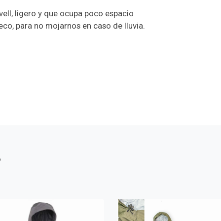
ll, ligero y que ocupa poco espacio
leco, para no mojarnos en caso de lluvia.
s