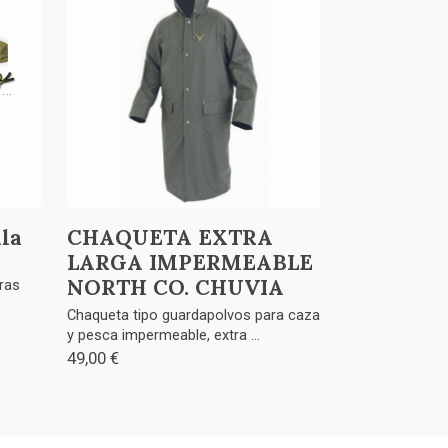
la
CHAQUETA EXTRA
LARGA IMPERMEABLE
NORTH CO. CHUVIA
ras
Chaqueta tipo guardapolvos para caza
y pesca impermeable, extra ...
49,00 €