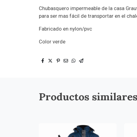
Chubasquero impermeable de la casa Grauve
para ser mas fácil de transportar en el cha
Fabricado en nylon/pvc
Color verde
Productos similare