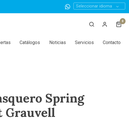
Seleccionar idioma
0
ertas
Catálogos
Noticias
Servicios
Contacto
squero Spring
t Grauvell