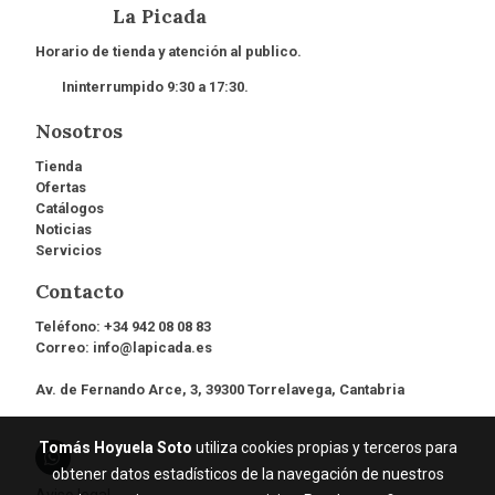
La Picada
Horario de tienda y atención al publico.
Ininterrumpido 9:30 a 17:30.
Nosotros
Tienda
Ofertas
Catálogos
Noticias
Servicios
Contacto
Teléfono:
+34 942 08 08 83
Correo:
info@lapicada.es
Av. de Fernando Arce, 3, 39300 Torrelavega, Cantabria
Tomás Hoyuela Soto
utiliza cookies propias y terceros para
obtener datos estadísticos de la navegación de nuestros