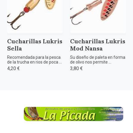
Cucharillas Lukris
Cucharillas Lukris
Sella
Mod Nansa
Recomendada para la pesca
Su diseño de paleta en forma
de la trucha en rios de poca ...
de olivo nos permite ...
4,20 €
3,80 €