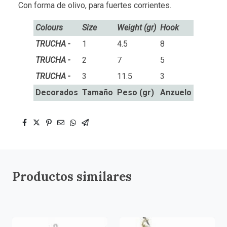
Con forma de olivo, para fuertes corrientes.
Colours
Size
Weight (gr)
Hook
TRUCHA -
1
4.5
8
TRUCHA -
2
7
5
TRUCHA -
3
11.5
3
Decorados
Tamaño
Peso (gr)
Anzuelo
Productos similares