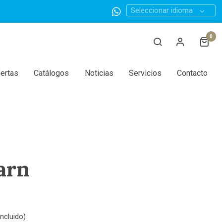
Seleccionar idioma
0
ertas
Catálogos
Noticias
Servicios
Contacto
arn
ncluido)