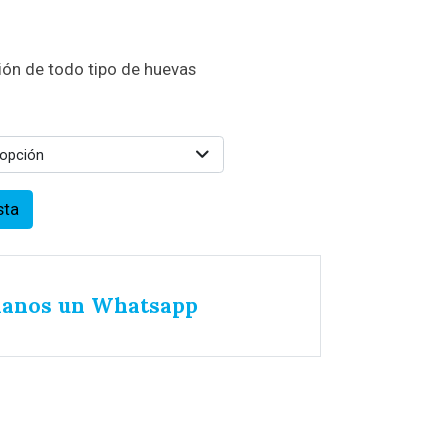
ión de todo tipo de huevas
 opción
sta
íanos un Whatsapp