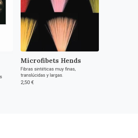
Microfibets Hends
Fibras sintéticas muy finas,
translúcidas y largas.
s
2,50 €