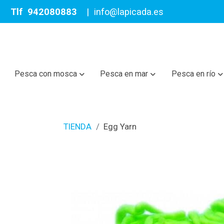
Tlf
942080883
|
info@lapicada.es
Pesca con mosca
Pesca en mar
Pesca en río
TIENDA
Egg Yarn