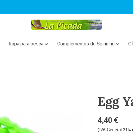
Ropa para pesca
Complementos de Spinning
Of
Egg Y
4,40 €
(IVA General 21% i