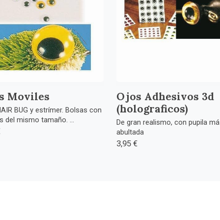
s Moviles
Ojos Adhesivos 3d
(holograficos)
AIR BUG y estrímer. Bolsas con
s del mismo tamaño. ...
De gran realismo, con pupila má
€
abultada
3,95 €