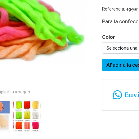
Referencia:
eg-yar
Para la confecc
Color
Selecciona una
Añadir a la ce
pliar la imagen
Env