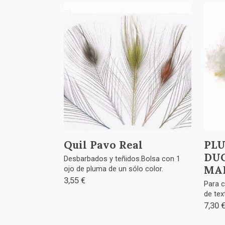
Quil Pavo Real
PL
DUC
Desbarbados y teñidos.Bolsa con 1
MA
ojo de pluma de un sólo color.
3,55 €
Para c
de text
7,30 