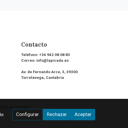
Contacto
Teléfono:
+34 942 08 08 83
Correo:
info@lapicada.es
Av. de Fernando Arce, 3, 39300
Torrelavega, Cantabria
iones de compra
Configurar
Rechazar
Aceptar
ás