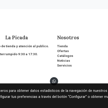
 Picada
Nosotros
 de tienda y atención al publico.
Tienda
Ofertas
rrumpido 9:30 a 17:30.
Catálogos
Noticias
Servicios
tica de cookies
Gestión de cookies
Política de privacidad
Condic
rceros para obtener datos estadísticos de la navegación de nuestros
figurar tus preferencias a través del botón “Configurar” o obtener m