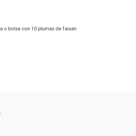
a o bolsa con 10 plumas de faisan
s