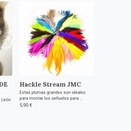
DE
Hackle Stream JMC
Estas plumas grandes son ideales
para montar los señuelos para ...
e León
5,90 €