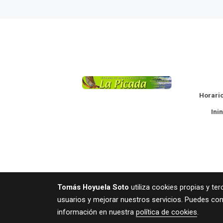
La
Horario
Ininte
Aviso legal
Polí
Tomás Hoyuela Soto
utiliza cookies propias y te
usuarios y mejorar nuestros servicios. Puedes con
información en nuestra
política de cookies
.