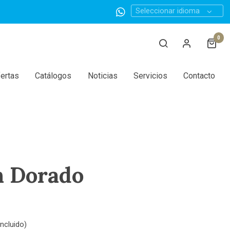
Seleccionar idioma
0
ertas
Catálogos
Noticias
Servicios
Contacto
n Dorado
ncluido)