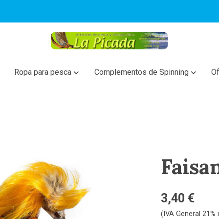
Ropa para pesca
Complementos de Spinning
Of
Faisa
3,40 €
(IVA General 21% i