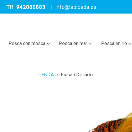
Tlf
942080883
|
info@lapicada.es
Pesca con mosca
Pesca en mar
Pesca en río
TIENDA
Faisan Dorado