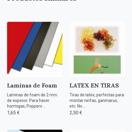
Laminas de Foam
LATEX EN TIRAS
Laminas de foam de 2 mm
Tiras de latex, perfectas para
de espesor. Para hacer
montar ninfas, ganmarus,
hormigas, Poppers ...
etc. No ...
1,65 €
2,50 €