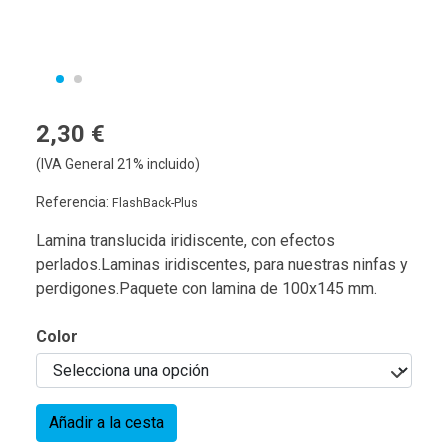
2,30 €
(IVA General 21% incluido)
Referencia:
FlashBack-Plus
Lamina translucida iridiscente, con efectos
perlados.Laminas iridiscentes, para nuestras ninfas y
perdigones.Paquete con lamina de 100x145 mm.
Color
Añadir a la cesta