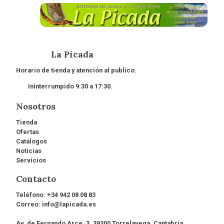
La Picada
Horario de tienda y atención al publico.
Ininterrumpido 9:30 a 17:30.
Nosotros
Tienda
Ofertas
Catálogos
Noticias
Servicios
Contacto
Teléfono:
+34 942 08 08 83
Correo:
info@lapicada.es
Av. de Fernando Arce, 3, 39300 Torrelavega, Cantabria