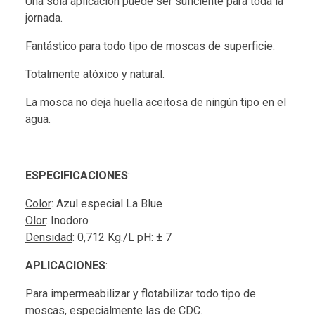
Una sola aplicación puede ser suficiente para toda la
jornada.
Fantástico para todo tipo de moscas de superficie.
Totalmente atóxico y natural.
La mosca no deja huella aceitosa de ningún tipo en el
agua.
ESPECIFICACIONES
:
Color
: Azul especial La Blue
Olor
: Inodoro
Densidad
: 0,712 Kg./L pH: ± 7
APLICACIONES
:
Para impermeabilizar y flotabilizar todo tipo de
moscas, especialmente las de CDC.