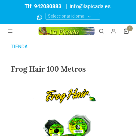
Tlf
942080883
|
info@lapicada.es
Seleccionar idioma
0
TIENDA
Frog Hair 100 Metros