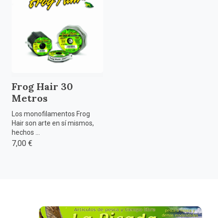
Frog Hair 30
Metros
Los monofilamentos Frog
Hair son arte en sí mismos,
hechos ...
7,00 €