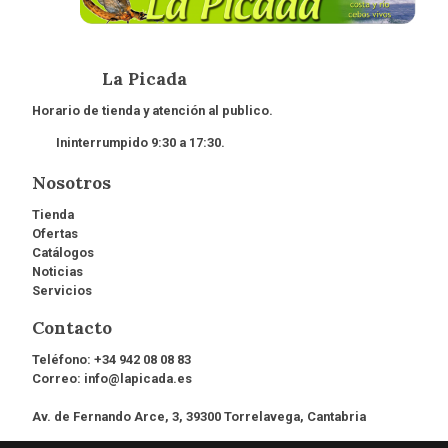
La Picada
Horario de tienda y atención al publico.
Ininterrumpido 9:30 a 17:30.
Nosotros
Tienda
Ofertas
Catálogos
Noticias
Servicios
Contacto
Teléfono:
+34 942 08 08 83
Correo:
info@lapicada.es
Av. de Fernando Arce, 3, 39300 Torrelavega, Cantabria