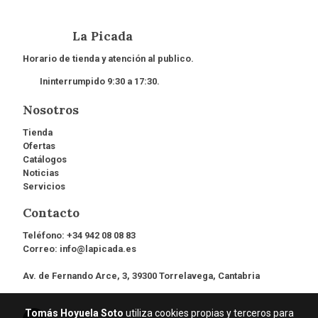
La Picada
Horario de tienda y atención al publico.
Ininterrumpido 9:30 a 17:30.
Nosotros
Tienda
Ofertas
Catálogos
Noticias
Servicios
Contacto
Teléfono:
+34 942 08 08 83
Correo:
info@lapicada.es
Av. de Fernando Arce, 3, 39300 Torrelavega, Cantabria
Tomás Hoyuela Soto
utiliza cookies propias y terceros para