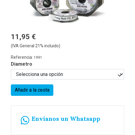
11,95 €
(IVA General 21% incluido)
Referencia:
1991
Diametro
Añadir a la cesta
Envíanos un Whatsapp