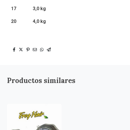
17
3,0 kg
20
4,0 kg
Productos similares