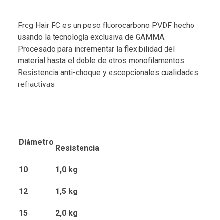
Frog Hair FC es un peso fluorocarbono PVDF hecho
usando la tecnología exclusiva de GAMMA.
Procesado para incrementar la flexibilidad del
material hasta el doble de otros monofilamentos.
Resistencia anti-choque y escepcionales cualidades
refractivas.
Diámetro
Resistencia
10
1,0 kg
12
1,5 kg
15
2,0 kg