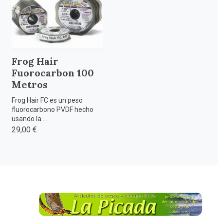
Frog Hair
Fuorocarbon 100
Metros
Frog Hair FC es un peso
fluorocarbono PVDF hecho
usando la ...
29,00 €