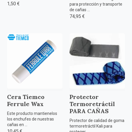
1,50 €
para protección y transporte
de cañas ...
74,95 €
Cera Tiemco
Protector
Ferrule Wax
Termoretráctil
PARA CAÑAS
Este producto mantienelos
los enchufes de nuestras
Protector de calidad de goma
cañas en ...
termoretráctil Kali para
10,45 €
proteger ...