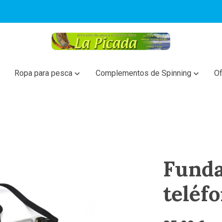
Ropa para pesca
Complementos de Spinning
Of
Funda
teléf