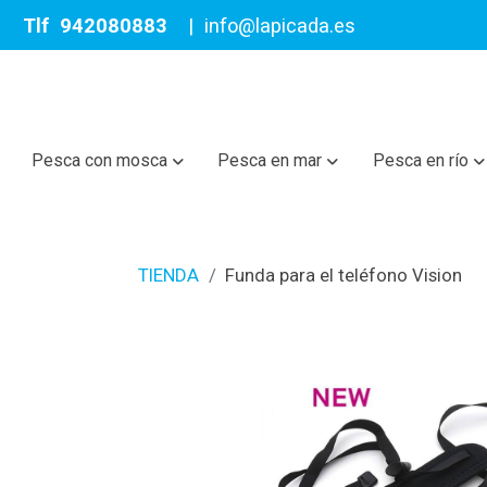
Tlf
942080883
|
info@lapicada.es
Pesca con mosca
Pesca en mar
Pesca en río
TIENDA
Funda para el teléfono Vision