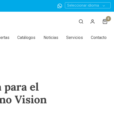
Seleccionar idioma
0
ertas
Catálogos
Noticias
Servicios
Contacto
 para el
ono Vision