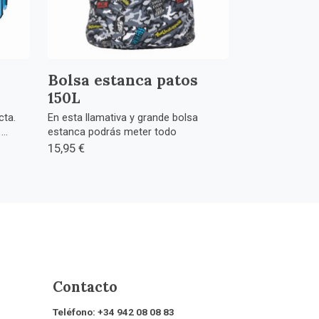
Bolsa estanca patos
150L
ta.
En esta llamativa y grande bolsa
..
estanca podrás meter todo
15,95 €
Contacto
Teléfono:
+34 942 08 08 83