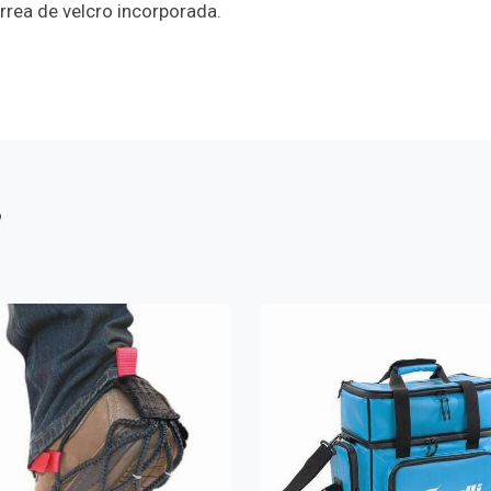
rrea de velcro incorporada.
s