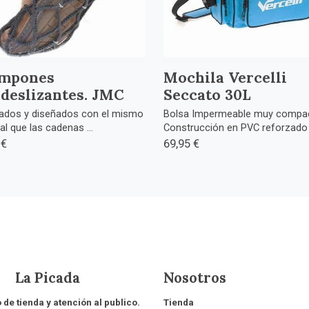
mpones
Mochila Vercelli
ideslizantes. JMC
Seccato 30L
cados y diseñados con el mismo
Bolsa Impermeable muy compac
al que las cadenas ...
Construcción en PVC reforzado .
 €
69,95 €
 Picada
Nosotros
 de tienda y atención al publico.
Tienda