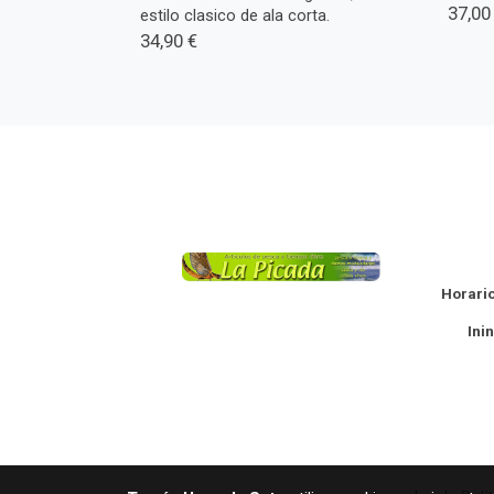
37,00
estilo clasico de ala corta.
34,90 €
La
Horario
Ininte