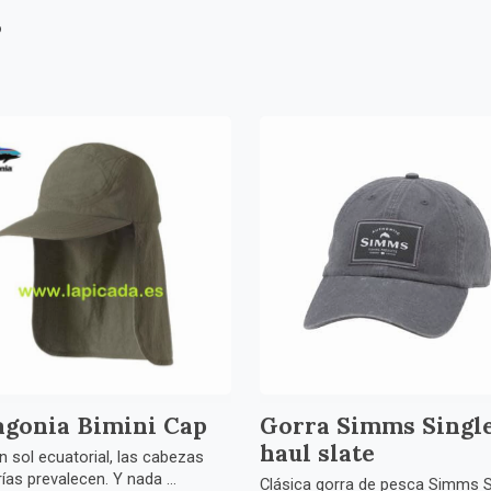
s
agonia Bimini Cap
Gorra Simms Singl
haul slate
n sol ecuatorial, las cabezas
ías prevalecen. Y nada ...
Clásica gorra de pesca Simms S