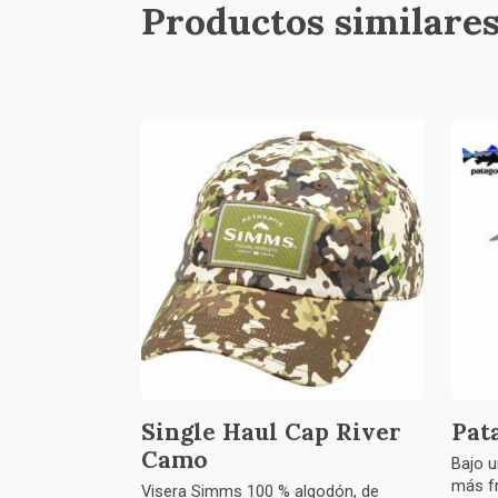
Productos similare
Single Haul Cap River
Pat
Camo
Bajo u
más fr
Visera Simms 100 % algodón, de