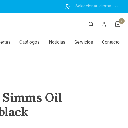
Seleccionar idioma
0
ertas
Catálogos
Noticias
Servicios
Contacto
 Simms Oil
 black