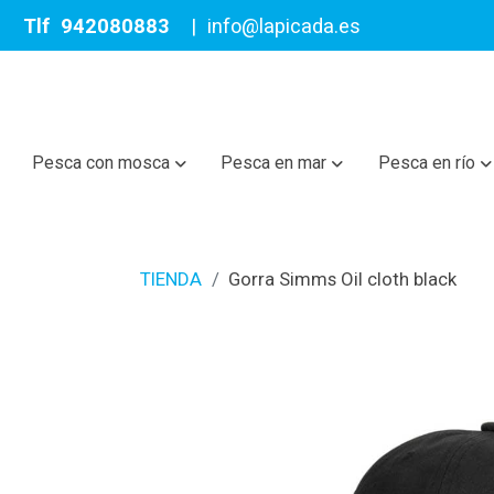
Tlf
942080883
|
info@lapicada.es
Pesca con mosca
Pesca en mar
Pesca en río
TIENDA
Gorra Simms Oil cloth black