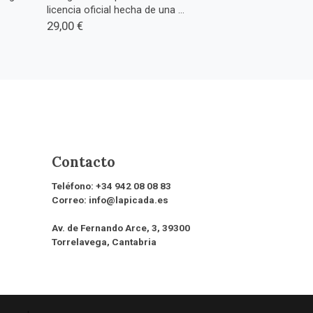
licencia oficial hecha de una ...
29,00 €
Contacto
Teléfono:
+34 942 08 08 83
Correo:
info@lapicada.es
Av. de Fernando Arce, 3, 39300
Torrelavega, Cantabria