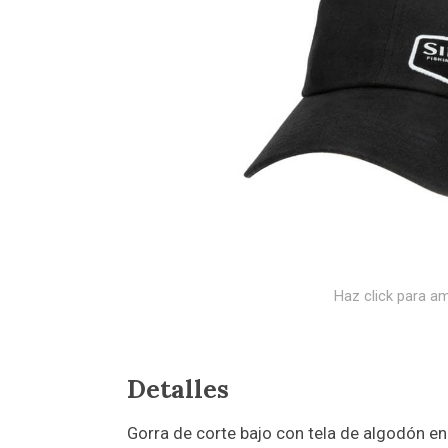
Haz click para am
Detalles
Gorra de corte bajo con tela de algodón enc