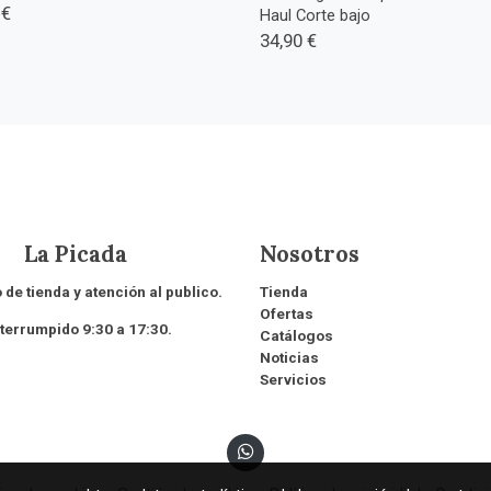
 €
Haul Corte bajo
34,90 €
 Picada
Nosotros
 de tienda y atención al publico.
Tienda
Ofertas
rrumpido 9:30 a 17:30.
Catálogos
Noticias
Servicios