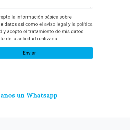
n básica sobre
protección de datos asi como
el aviso legal
y
la política
ad
y acepto el tratamiento de mis datos
te de la solicitud realizada.
Enviar
íanos un Whatsapp