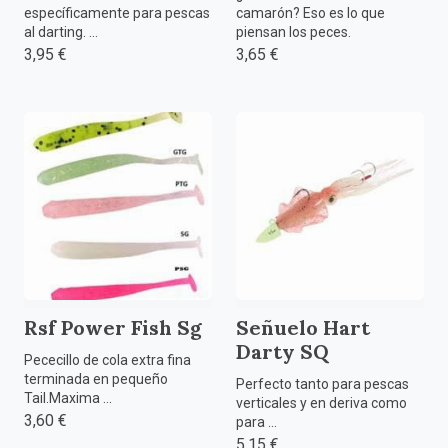
específicamente para pescas
camarón? Eso es lo que
al darting. ...
piensan los peces.
3,95 €
3,65 €
Rsf Power Fish Sg
Señuelo Hart
Darty SQ
Pececillo de cola extra fina
terminada en pequeño
Perfecto tanto para pescas
Tail.Maxima ...
verticales y en deriva como
3,60 €
para ...
5,15 €