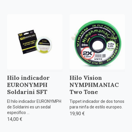
Hilo indicador
Hilo Vision
EURONYMPH
NYMPHMANIAC
Soldarini SFT
Two Tone
El hilo indicador EURONYMPH
Tippet indicador de dos tonos
de Soldarini es un sedal
para ninfa de estilo europeo.
específico ...
19,90 €
14,00 €