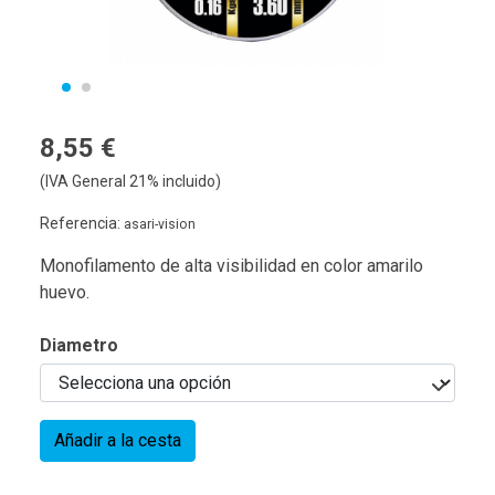
8,55 €
(IVA General 21% incluido)
Referencia:
asari-vision
Monofilamento de alta visibilidad en color amarilo
huevo.
Diametro
Añadir a la cesta