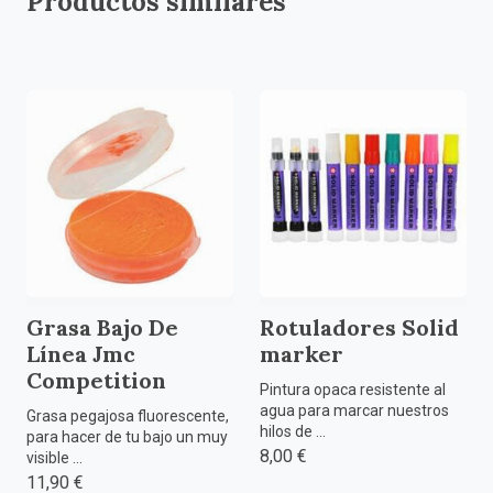
Productos similares
Grasa Bajo De
Rotuladores Solid
Línea Jmc
marker
Competition
Pintura opaca resistente al
agua para marcar nuestros
Grasa pegajosa fluorescente,
hilos de ...
para hacer de tu bajo un muy
8,00 €
visible ...
11,90 €