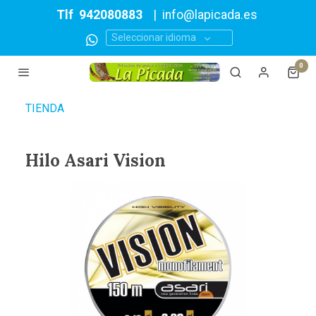
Tlf
942080883
|
info@lapicada.es
Seleccionar idioma
0
TIENDA
Hilo Asari Vision