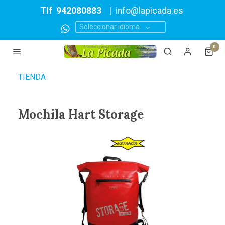
Tlf
942080883
|
info@lapicada.es
Seleccionar idioma
0
TIENDA
Mochila Hart Storage