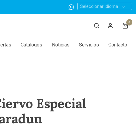
Seleccionar idioma
0
ertas
Catálogos
Noticias
Servicios
Contacto
Ciervo Especial
aradun