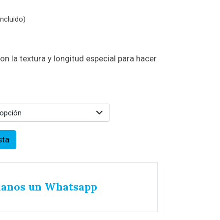
ncluido)
on la textura y longitud especial para hacer
 opción
sta
íanos un Whatsapp