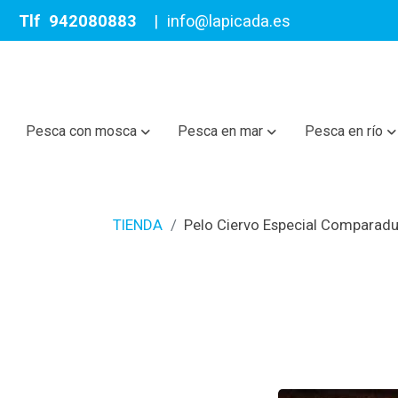
Tlf
942080883
|
info@lapicada.es
Pesca con mosca
Pesca en mar
Pesca en río
TIENDA
Pelo Ciervo Especial Comparad