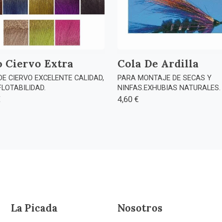
o Ciervo Extra
Cola De Ardilla
DE CIERVO EXCELENTE CALIDAD,
PARA MONTAJE DE SECAS Y
FLOTABILIDAD.
NINFAS.EXHUBIAS NATURALES.
€
4,60 €
 Picada
Nosotros