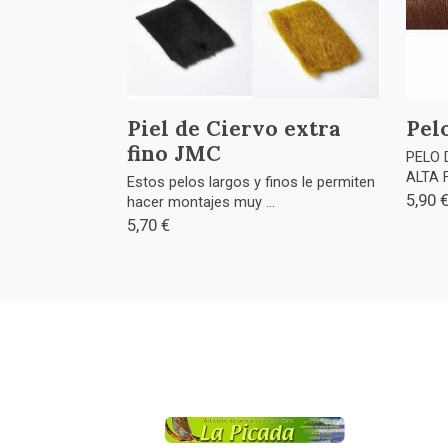
Piel de Ciervo extra
Pel
fino JMC
PELO 
ALTA 
Estos pelos largos y finos le permiten
5,90 
hacer montajes muy ...
5,70 €
La