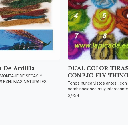
a De Ardilla
DUAL COLOR TIRAS
CONEJO FLY THIN
MONTAJE DE SECAS Y
S.EXHUBIAS NATURALES.
Tonos nunca vistos antes , con
€
combinaciones muy interesantes,
3,95 €