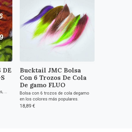
 DE
Bucktail JMC Bolsa
GS
Con 6 Trozos De Cola
De gamo FLUO
 ...
Bolsa con 6 trozos de cola degamo
en los colores más populares.
18,89 €