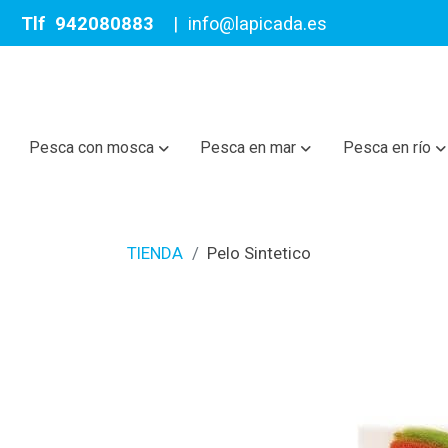
Tlf
942080883
|
info@lapicada.es
Pesca con mosca
Pesca en mar
Pesca en río
TIENDA
Pelo Sintetico