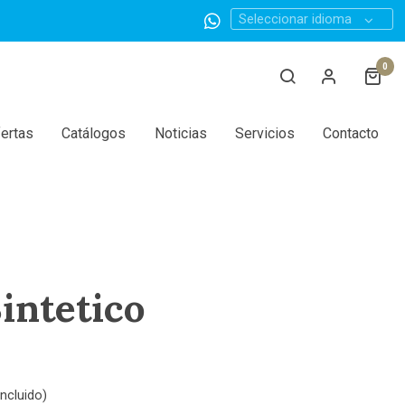
Seleccionar idioma
0
ertas
Catálogos
Noticias
Servicios
Contacto
Sintetico
ncluido)