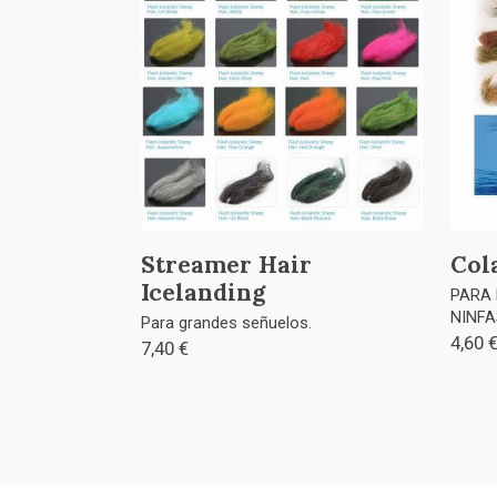
Streamer Hair
Col
Icelanding
PARA 
NINFA
Para grandes señuelos.
4,60 
7,40 €