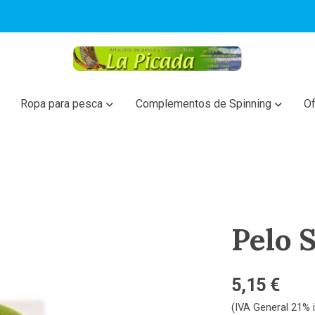
Ropa para pesca
Complementos de Spinning
Of
Pelo 
5,15 €
(IVA General 21% i