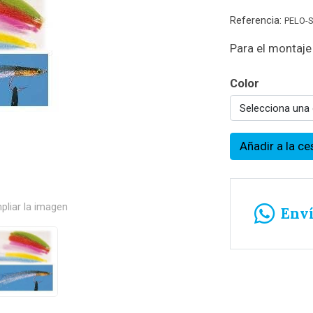
Referencia:
PELO-
Para el montaj
Color
Selecciona una
Añadir a la ce
pliar la imagen
Env