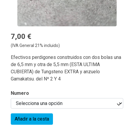
7,00 €
(IVA General 21% incluido)
Efectivos perdigones construidos con dos bolas una
de 6,5 mm y otra de 5,5 mm (ESTA ULTIMA
CUBIERTA) de Tungsteno EXTRA y anzuelo
Gamakatsu. del Nº 2 Y 4
Numero
Añadir a la cesta