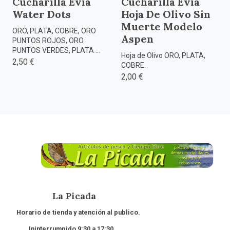
Cucharilla Evia
Cucharilla Evia
Water Dots
Hoja De Olivo Sin
Muerte Modelo
ORO, PLATA, COBRE, ORO
Aspen
PUNTOS ROJOS, ORO
PUNTOS VERDES, PLATA ...
Hoja de Olivo ORO, PLATA,
2,50 €
COBRE.
2,00 €
La Picada
Horario de tienda y atención al publico.
Ininterrumpido 9:30 a 17:30.