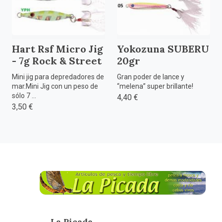
Hart Rsf Micro Jig
Yokozuna SUBERU
- 7g Rock & Street
20gr
Mini jig para depredadores de
Gran poder de lance y
mar.Mini Jig con un peso de
“melena” super brillante!
sólo 7 ...
4,40 €
3,50 €