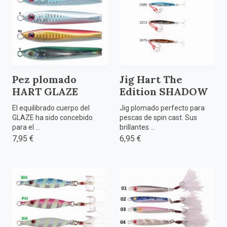
Pez plomado
Jig Hart The
HART GLAZE
Edition SHADOW
El equilibrado cuerpo del
Jig plomado perfecto para
GLAZE ha sido concebido
pescas de spin cast. Sus
para el ...
brillantes ...
7,95 €
6,95 €