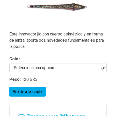
Este innovador jig con cuerpo asimétrico y en forma
de lanza, aporta dos novedades fundamentales para
la pesca
Color
Peso:
120 GRS
Añadir a la cesta