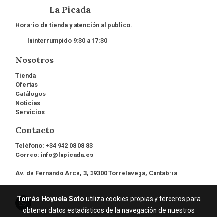
La Picada
Horario de tienda y atención al publico.
Ininterrumpido 9:30 a 17:30.
Nosotros
Tienda
Ofertas
Catálogos
Noticias
Servicios
Contacto
Teléfono:
+34 942 08 08 83
Correo:
info@lapicada.es
Av. de Fernando Arce, 3, 39300 Torrelavega, Cantabria
Tomás Hoyuela Soto
utiliza cookies propias y terceros para
obtener datos estadísticos de la navegación de nuestros