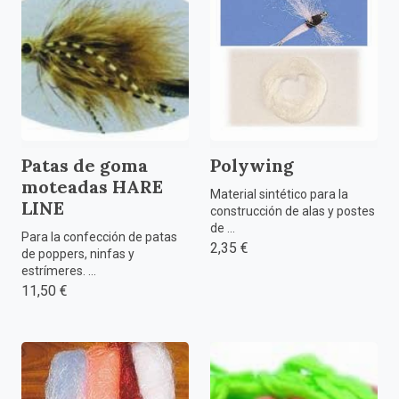
Patas de goma
Polywing
moteadas HARE
Material sintético para la
LINE
construcción de alas y postes
de ...
Para la confección de patas
2,35 €
de poppers, ninfas y
estrímeres. ...
11,50 €