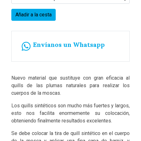
Añadir a la cesta
Envíanos un Whatsapp
Nuevo material que sustituye con gran eficacia al
quills de las plumas naturales para realizar los
cuerpos de la moscas.
Los quills sintéticos son mucho más fuertes y largos,
esto nos facilita enormemente su colocación,
obteniendo finalmente resultados excelentes.
Se debe colocar la tira de quill sintético en el cuerpo
de la mosca y aplicar una fina capa de barniz. y