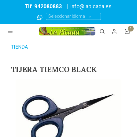
Tlf
942080883
|
info@lapicada.es
Seleccionar idioma
0
TIENDA
TIJERA TIEMCO BLACK