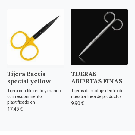
Tijera Baetis
TIJERAS
special yellow
ABIERTAS FINAS
Tijera con filo recto y mango
Tijeras de motaje dentro de
con recubrimiento
nuestra línea de productos
plastificado en ...
9,90 €
17,45 €