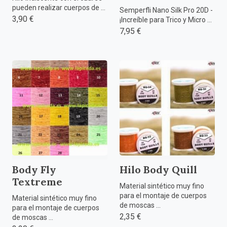
pueden realizar cuerpos de ...
Semperfli Nano Silk Pro 20D -
3,90 €
¡Increíble para Trico y Micro ...
7,95 €
Body Fly
Hilo Body Quill
Textreme
Material sintético muy fino
para el montaje de cuerpos
Material sintético muy fino
de moscas ...
para el montaje de cuerpos
2,35 €
de moscas ...