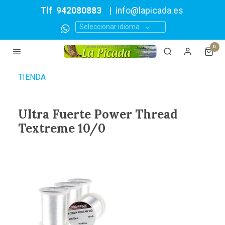
Tlf
942080883
|
info@lapicada.es
Seleccionar idioma
0
TIENDA
Ultra Fuerte Power Thread
Textreme 10/0